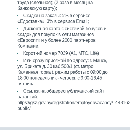
труда (сдельная); (2 раза в месяц на
банковскую карту);
Скидки на заказы: 5% в сервисе
«Едоставка», 3% в сервисе Emall;
Дисконтная карта с системой бонусов и
скидок для покупок в сети магазинов
«Евроопт» и у более 2000 партнеров
Компании.
Короткий номер 7039 (А1, МТС, Life)
Или сразу приезжай по адресу: г. Минск,
ул. Брикета д. 30 каб.500/1 (ст. метро
Каменная горка ), режим работы с 09:00 до
18:00 понедельник - четверг, с 9.00-16.45
пятница.
Ссылка на общереспубликанский сайт
вакансий:
https://gsz.gov.by/registration/employer/vacancy/1448163/
public/