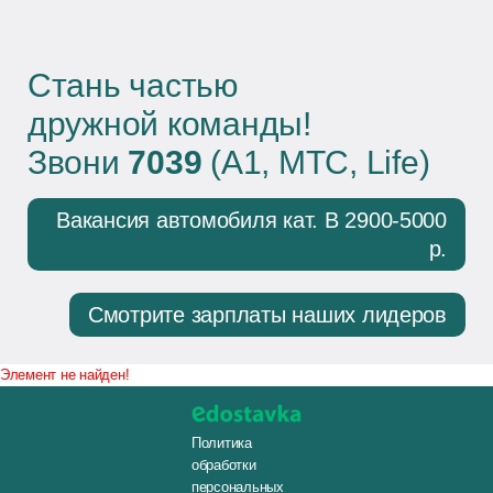
Стань частью
дружной команды!
Звони
7039
(А1, МТС, Life)
Вакансия автомобиля кат. В 2900-5000
р.
Смотрите зарплаты наших лидеров
Элемент не найден!
Политика
обработки
персональных