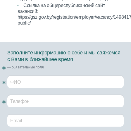
Ссылка на общереспубликанский сайт
вакансий:
https://gsz.gov.by/registration/employer/vacancy/1498417/
public/
Заполните информацию о себе и мы свяжемся
с Вами в ближайшее время
— обязательные поля
Обязательное поле!
Обязательное поле!